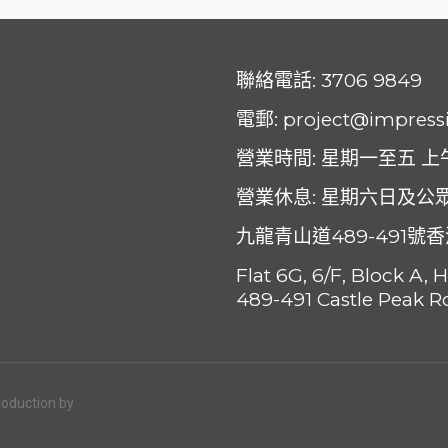
聯絡電話:
3706 9849
電郵
:
project@impress
營業時間: 星期一至五 上午: 0
營業休息: 星期六日及公
九龍青山道489-491號
Flat 6G, 6/F, Block A,
489-491 Castle Peak R
roduction by
WORDPRESS HK