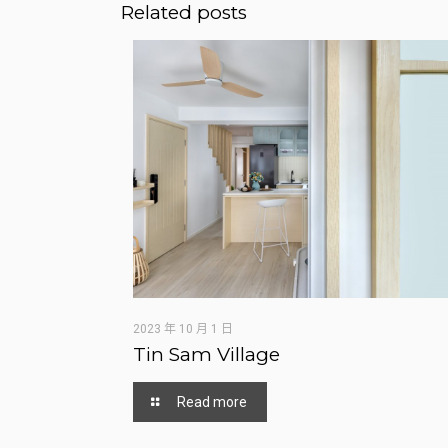
Related posts
2023 年 10 月 1 日
Tin Sam Village
Read more