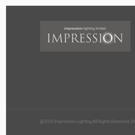
@2025 Impression Lighting All Rights Reserved. P