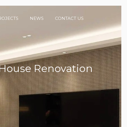
ROJECTS
NEWS
CONTACT US
House Renovation