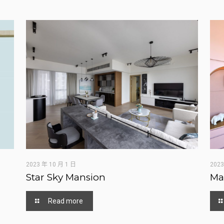
2023 年 10 月 1 日
2023
Star Sky Mansion
Ma
Read more