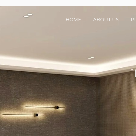
HOME
ABOUT US
P