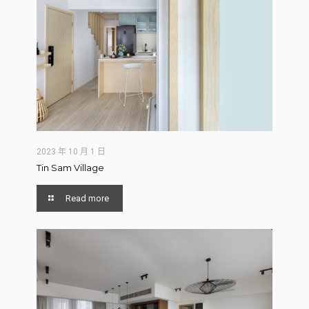
2023 年 10 月 1 日
Tin Sam Village
Read more