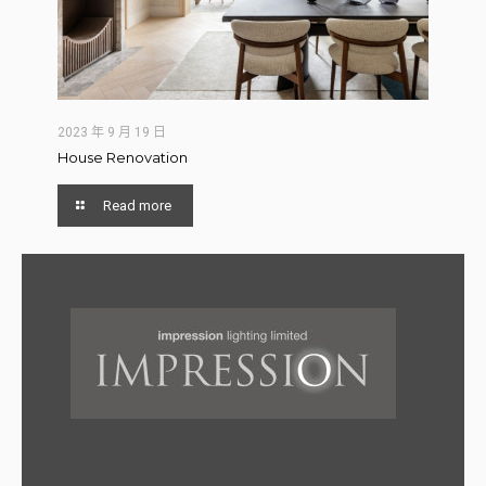
2023 年 9 月 19 日
House Renovation
Read more