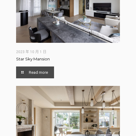
2023 年 10 月 1 日
Star Sky Mansion
Read more