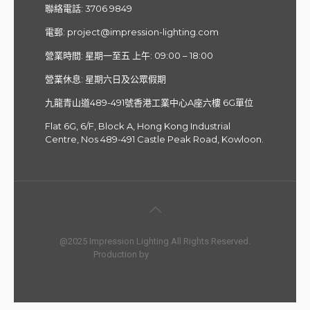
聯絡電話:
3706 9849
電郵
:
project@impression-lighting.com
營業時間: 星期一至五 上午: 09:00 – 18:00
營業休息: 星期六日及公眾假期
九龍青山道489-491號香港工業中心A座六樓 6G單位
Flat 6G, 6/F, Block A, Hong Kong Industrial
Centre, Nos 489-491 Castle Peak Road, Kowloon.
@2025 Impression Lighting All Rights Reserved.
Production by
WORDPRESS HK