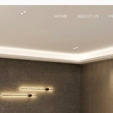
HOME
ABOUT US
P