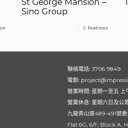
St George Mansion –
Sino Group
ore
Read more
聯絡電話:
3706 9849
電郵
:
project@impress
營業時間: 星期一至五 上午: 0
營業休息: 星期六日及公
九龍青山道489-491號
Flat 6G, 6/F, Block A,